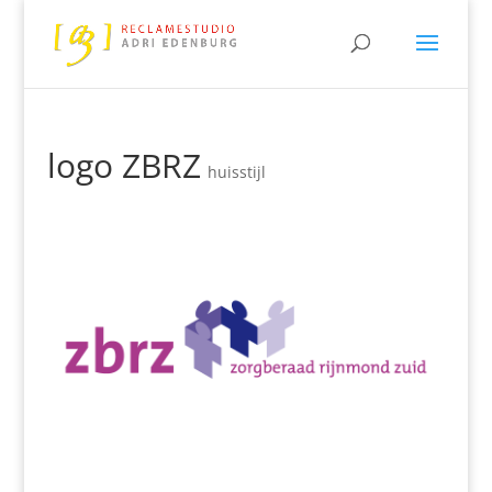
logo ZBRZ
huisstijl