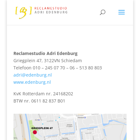
Reclamestudio Adri Edenburg
Griegplein 47, 3122VN Schiedam
Telefoon 010 – 245 07 70 – 06 – 513 80 803
adri@edenburg.nl
www.edenburg.nl
KvK Rotterdam nr. 24168202
BTW nr. 0611 82 837 B01