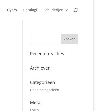
s
Flyers
Catalogi
Schilderijen
Recente reacties
Archieven
Categorieën
Geen categorieën
Meta
Login