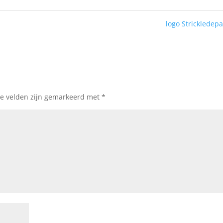
logo Strickledep
te velden zijn gemarkeerd met
*