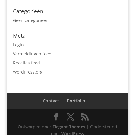
Categorieën
Geen categorieën
Meta
Login
Vermeldingen feed
Reacties feed
WordPress.org
Contact
Portfolio
Ontworpen door
Elegant Themes
| Ondersteund
door
WordPress