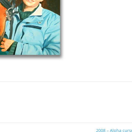
2008 – Alpha cur