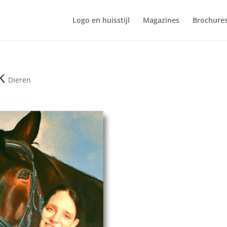
Logo en huisstijl
Magazines
Brochure
k
Dieren