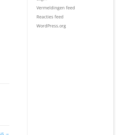
Vermeldingen feed
Reacties feed
WordPress.org
sus
→