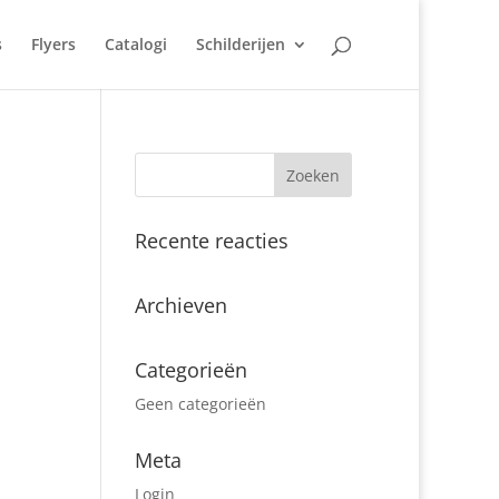
s
Flyers
Catalogi
Schilderijen
Recente reacties
Archieven
Categorieën
Geen categorieën
Meta
Login