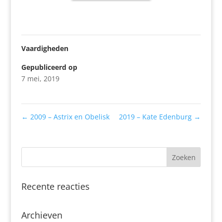
Vaardigheden
Gepubliceerd op
7 mei, 2019
←
2009 – Astrix en Obelisk
2019 – Kate Edenburg
→
Recente reacties
Archieven