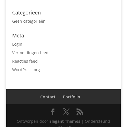
Categorieën
Geen categorieën
Meta
Login
Vermeldingen feed
Reacties feed
WordPress.org
Contact
Portfolio
Ontworpen door
Elegant Themes
| Ondersteund